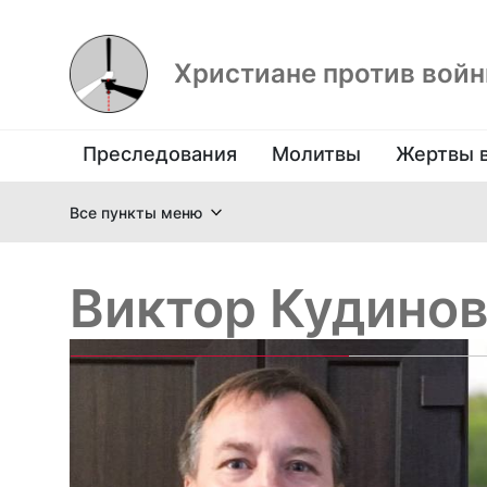
Христиане против вой
Преследования
Молитвы
Жертвы 
Все пункты меню
Виктор Кудино