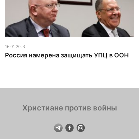
[…]
16.01.2023
Россия намерена защищать УПЦ в ООН
Христиане против войны