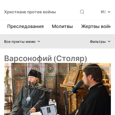
Христиане против войны
RU
Преследования
Молитвы
Жертвы войн
Все пункты меню
Фильтры
Варсонофий (Столяр)