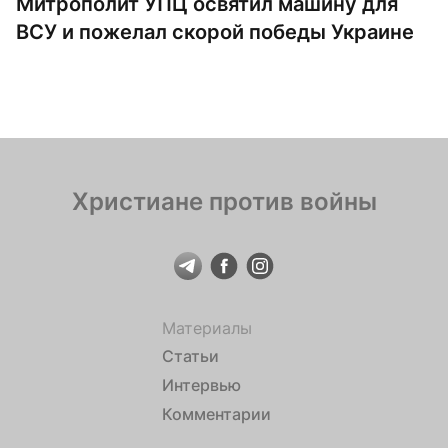
Митрополит УПЦ освятил машину для
ВСУ и пожелал скорой победы Украине
Христиане против войны
Материалы
Статьи
Интервью
Комментарии