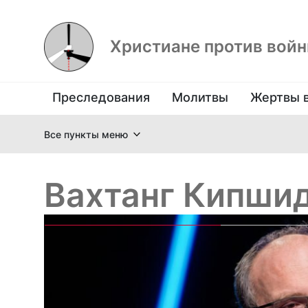
Христиане против вой
Преследования
Молитвы
Жертвы 
Все пункты меню
Вахтанг Кипши