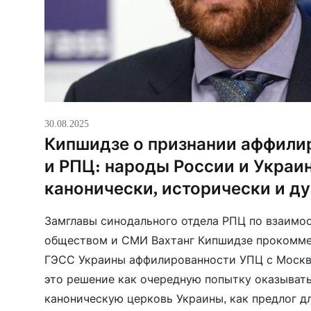
30.08.2025
Кипшидзе о признании аффили
и РПЦ: народы России и Украи
канонически, исторически и д
Замглавы синодального отдела РПЦ по взаимо
обществом и СМИ Вахтанг Кипшидзе прокомме
ГЭСС Украины аффилированности УПЦ с Москв
это решение как очередную попытку оказывать
каноническую церковь Украины, как предлог д