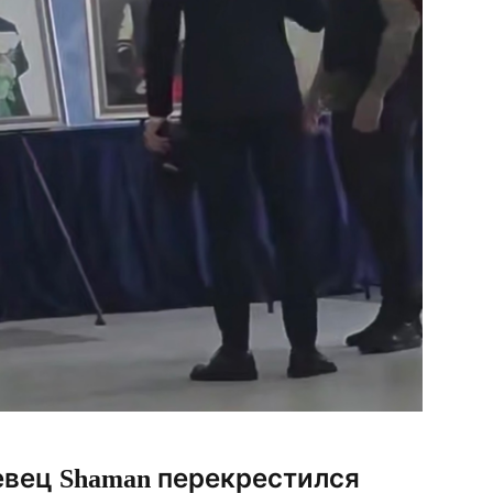
евец Shaman перекрестился