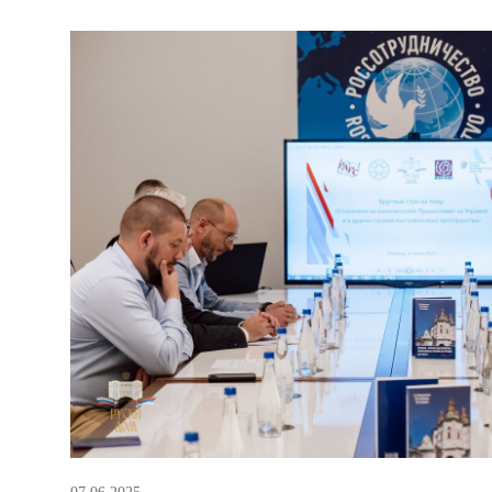
верующих, которые и так пострадали за эти го
есть огромная доля совершенно беспринципног
07.06.2025