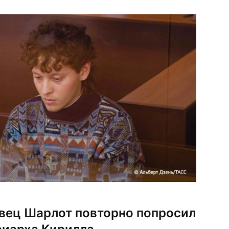
выражают […]
вец Шарлот повторно попросил