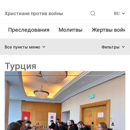
Христиане против войны
RU
Преследования
Молитвы
Жертвы войн
Все пункты меню
Фильтры
Турция