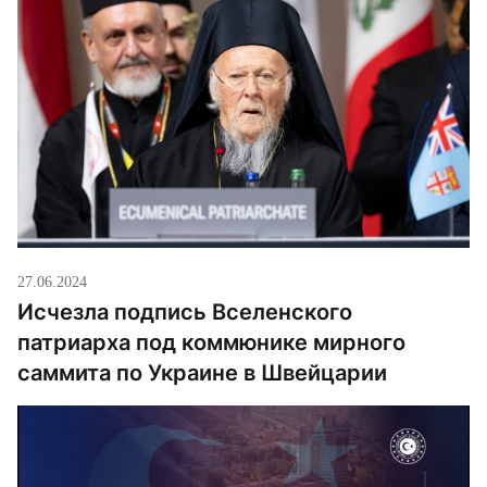
ситуации на Украине, которую затем продолжил
его зам, протоиерей Игорь […]
27.06.2024
Исчезла подпись Вселенского
патриарха под коммюнике мирного
саммита по Украине в Швейцарии