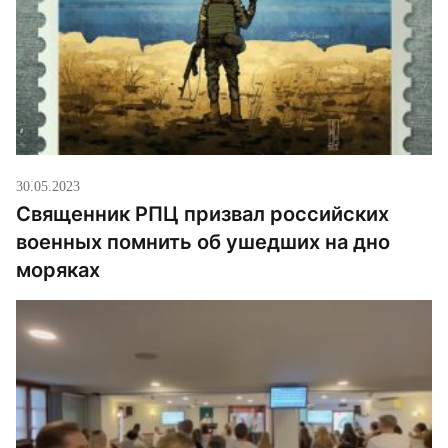
30.05.2023
Священник РПЦ призвал российских
военных помнить об ушедших на дно
моряках