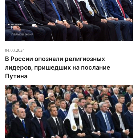
04.03.2024
В России опознали религиозных
лидеров, пришедших на послание
Путина