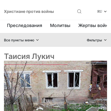
Христиане против войны
RU
Преследования
Молитвы
Жертвы войн
Все пункты меню
Фильтры
Таисия Лукич