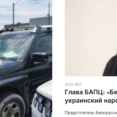
10.01.2023
Глава БАПЦ: «Б
украинский нар
Предстоятель Белорусск