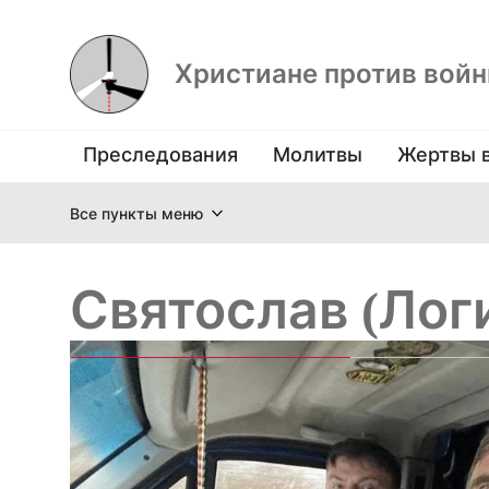
Христиане против вой
Преследования
Молитвы
Жертвы 
Все пункты меню
Святослав (Лог