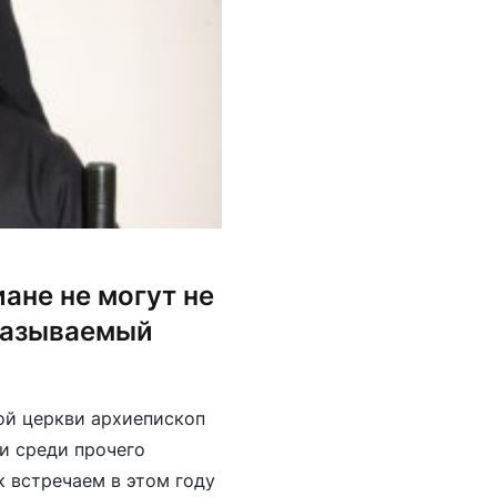
ане не могут не
 называемый
ой церкви архиепископ
ии среди прочего
к встречаем в этом году