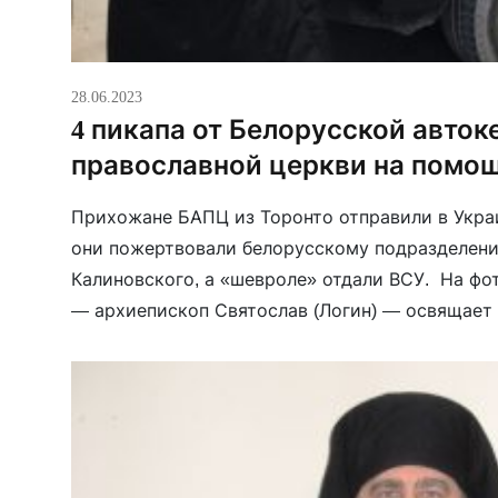
28.06.2023
4 пикапа от Белорусской авто
православной церкви на помо
Прихожане БАПЦ из Торонто отправили в Украи
они пожертвовали белорусскому подразделени
Калиновского, а «шевроле» отдали ВСУ. На фо
— архиепископ Святослав (Логин) — освящает