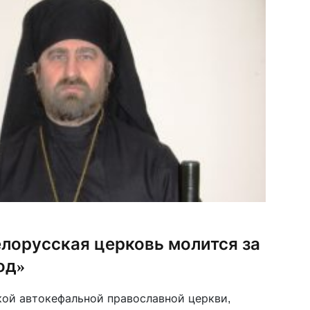
елорусская церковь молится за
од»
ой автокефальной православной церкви,