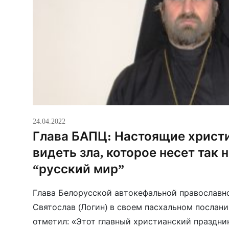
24.04.2022
Глава БАПЦ: Настоящие христи
видеть зла, которое несет так
“русский мир”
Глава Белорусской автокефальной православн
Святослав (Логин) в своем пасхальном послан
отметил: «Этот главный христианский праздни