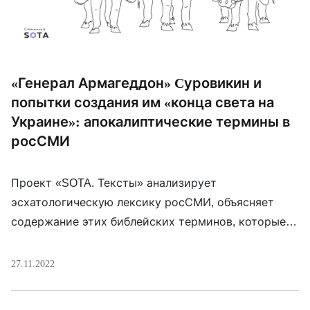
«Генерал Армагеддон» Cуровикин и
попытки создания им «конца света на
Украине»: апокалиптические термины в
росСМИ
Проект «SOTA. Тексты» анализирует
эсхатологическую лексику росСМИ, объясняет
содержание этих библейских терминов, которые
крайне неудачно и неоправданно эксплуатируют
журналисты в России, и даже сам патриарх
27.11.2022
Кирилл.