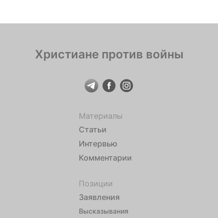
Христиане против войны
Материалы
Статьи
Интервью
Комментарии
Позиции
Заявления
Высказывания