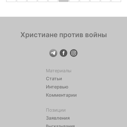
Христиане против войны
Материалы
Статьи
Интервью
Комментарии
Позиции
Заявления
Высказывания