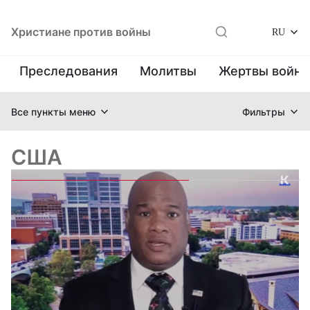
Христиане против войны
RU
Преследования
Молитвы
Жертвы войн
Все пункты меню
Фильтры
США