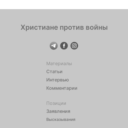
Христиане против войны
Материалы
Статьи
Интервью
Комментарии
Позиции
Заявления
Высказывания