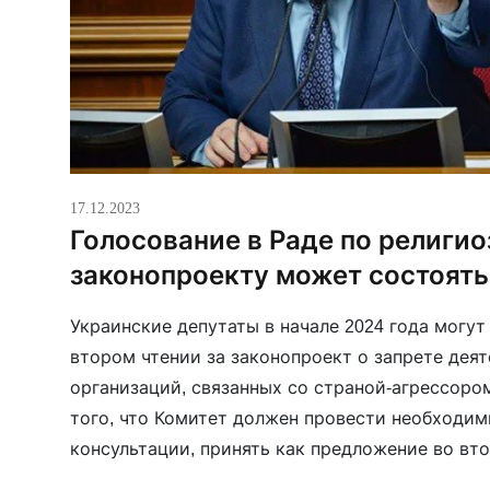
17.12.2023
Голосование в Раде по религи
законопроекту может состоять
Украинские депутаты в начале 2024 года могут
втором чтении за законопроект о запрете дея
организаций, связанных со страной-агрессоро
того, что Комитет должен провести необходим
консультации, принять как предложение во вто
председатель Верховной Рады Руслан Стефанчук