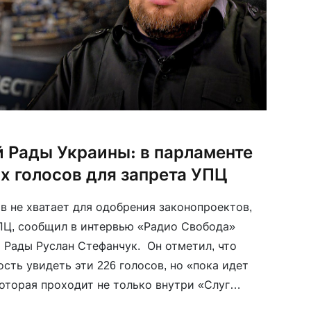
й Рады Украины: в парламенте
х голосов для запрета УПЦ
в не хватает для одобрения законопроектов,
ПЦ, сообщил в интервью «Радио Свобода»
 Рады Руслан Стефанчук. Он отметил, что
сть увидеть эти 226 голосов, но «пока идет
которая проходит не только внутри «Слуг
в рамках других партий, которые