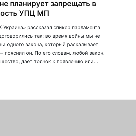
не планирует запрещать в
ность УПЦ МП
К-Украина» рассказал спикер парламента
договорились так: во время войны мы не
ни одного закона, который раскалывает
 пояснил он. По его словам, любой закон,
щество, дает толчок к появлению или
 коллаборантов.