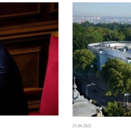
для […]
позиционируют […]
25.04.2022