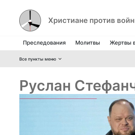
Христиане против вой
Преследования
Молитвы
Жертвы 
Все пункты меню
Руслан Стефан