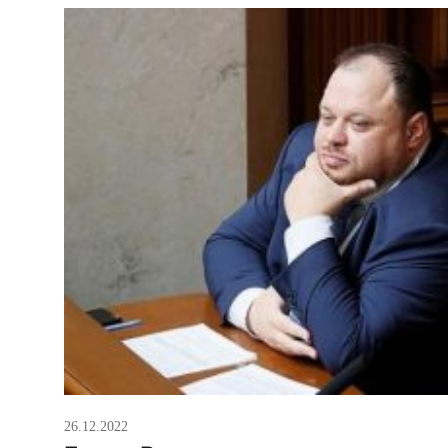
сессионном зале найдется достаточно голосов 
26.12.2022