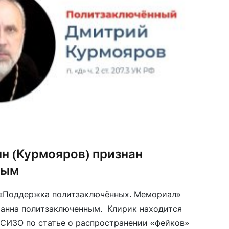
н (Курмояров) признан
ным
«Поддержка политзаключённых. Мемориал»
оанна политзаключенным. Клирик находится
 СИЗО по статье о распространении «фейков»