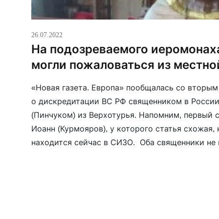
26.07.2022
На подозреваемого иеромонах
могли пожаловаться из местно
«Новая газета. Европа» пообщалась со вторы
о дискредитации ВС РФ священником в России
(Пинчуком) из Верхотурья. Напомним, первый
Иоанн (Курмояров), у которого статья схожая, 
находится сейчас в СИЗО. Оба священники не 
— из РПЦЗ(А). В ходе беседы о. […]