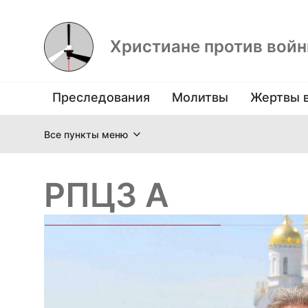
Христиане против вой
Преследования
Молитвы
Жертвы 
Все пункты меню
РПЦЗ А