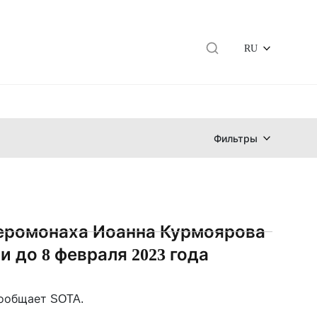
RU
Фильтры
еромонаха Иоанна Курмоярова
и до 8 февраля 2023 года
сообщает SOTA.