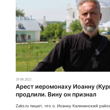
29.08.2022
Арест иеромонаху Иоанну (Кур
продлили. Вину он признал
Zaks.ru пишет, что о. Иоанну Калининский рай