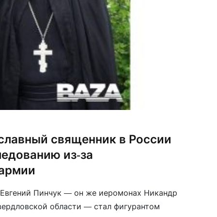
славный священник в России
ледованию из-за
 армии
 Евгений Пинчук — он же иеромонах Никандр
вердловской области — стал фигурантом