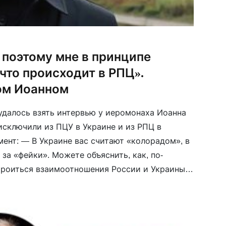
 поэтому мне в принципе
 что происходит в РПЦ».
ом Иоанном
 удалось взять интервью у иеромонаха Иоанна
исключили из ПЦУ в Украине и из РПЦ в
ент: — В Украине вас считают «колорадом», в
за «фейки». Можете объяснить, как, по-
троиться взаимоотношения России и Украины
 должны строиться сейчас? […]