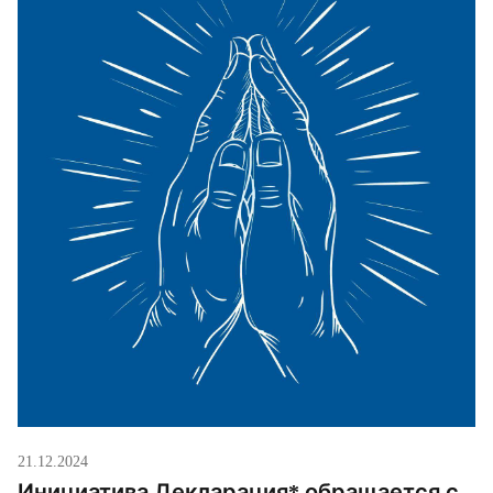
21.12.2024
Инициатива Декларация* обращается с