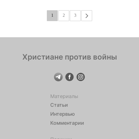
1
2
3
»
Христиане против войны
Материалы
Статьи
Интервью
Комментарии