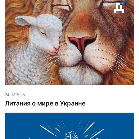
о том, что такое повседневный и ежедневный мир
и какие практики способствуют его построению.
24.02.2025
Литания о мире в Украине