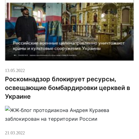
библеиста Андрея Десницкого. Оба, напомним,
покинули Россию.
13.05.2022
Роскомнадзор блокирует ресурсы,
освещающие бомбардировки церквей в
Украине
21.03.2022