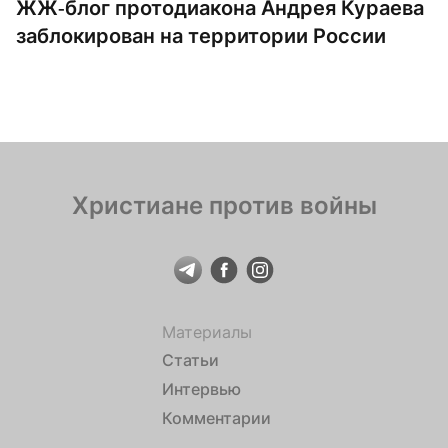
ЖЖ-блог протодиакона Андрея Кураева
заблокирован на территории России
Христиане против войны
Материалы
Статьи
Интервью
Комментарии