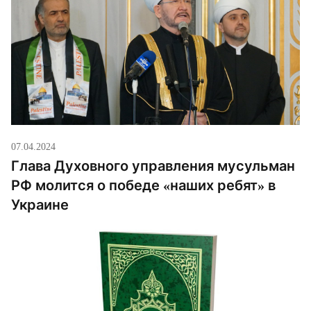
поддерживают своего президента. Мы благодарим
президента за присланные поздравление в связи
[…]
07.04.2024
Глава Духовного управления мусульман
РФ молится о победе «наших ребят» в
Украине