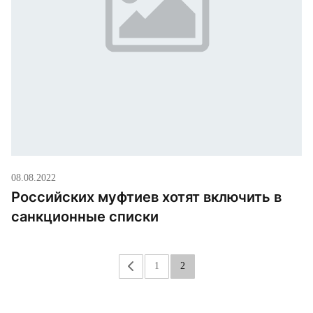
08.08.2022
Российских муфтиев хотят включить в
санкционные списки
«
1
2