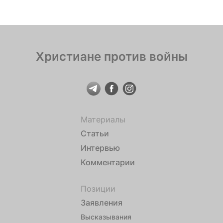
Христиане против войны
Материалы
Статьи
Интервью
Комментарии
Позиции
Заявления
Высказывания