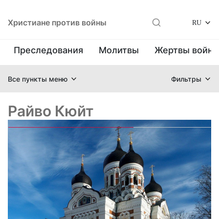
Христиане против войны
RU
Преследования
Молитвы
Жертвы войн
Все пункты меню
Фильтры
Райво Кюйт