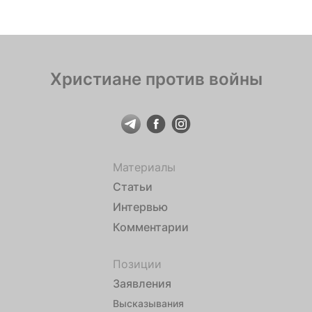
Христиане против войны
Материалы
Статьи
Интервью
Комментарии
Позиции
Заявления
Высказывания