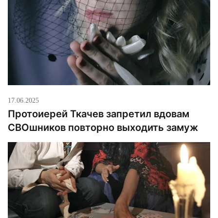
17.06.2025
Протоиерей Ткачев запретил вдовам
СВОшников повторно выходить замуж