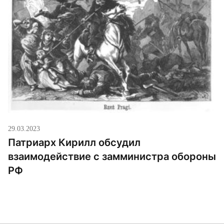
воспитанию учащихся в средних и высших
учебных заведениях Министерства обороны РФ.
Одним […]
29.03.2023
Патриарх Кирилл обсудил
взаимодействие с замминистра обороны
РФ