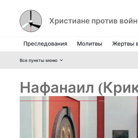
Христиане против вой
Преследования
Молитвы
Жертвы 
Все пункты меню
Нафанаил (Крик