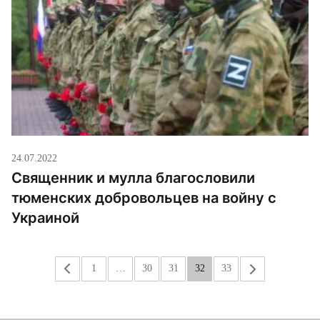
24.07.2022
Священник и мулла благословили
тюменских добровольцев на войну с
Украиной
«
1
…
30
31
32
33
»