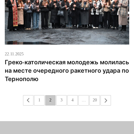
22.11.2025
Греко-католическая молодежь молилась
на месте очередного ракетного удара по
Тернополю
«
1
2
3
4
…
20
»