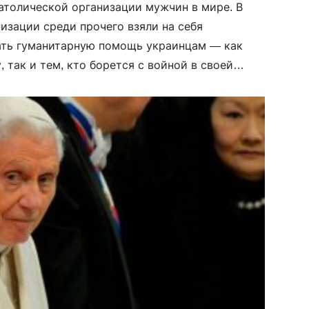
атолической организации мужчин в мире. В
изации среди прочего взяли на себя
ать гуманитарную помощь украинцам — как
, так и тем, кто борется с войной в своей
-прежнему необходима, потому […]