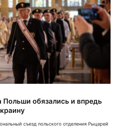
 Польши обязались и впредь
Украину
иональный съезд польского отделения Рыцарей