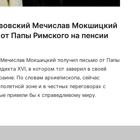
ьвовский Мечислав Мокшицкий
 от Папы Римского на пенсии
 Мечислав Мокшицкий получил письмо от Папы
дикта XVI, в котором тот заверил в своей
раине. По словам архиепископа, сейчас
полетной зоне и в честных переговорах с
ые привели бы к справедливому миру.