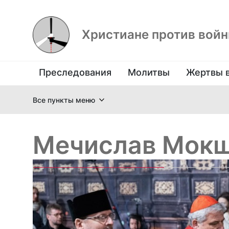
Христиане против вой
Преследования
Молитвы
Жертвы 
Все пункты меню
Мечислав Мок