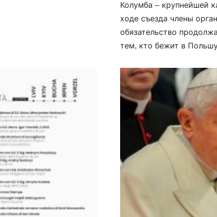
Колумба – крупнейшей к
ходе съезда члены орган
обязательство продолж
тем, кто бежит в Польшу
стране. «Эта помощь по