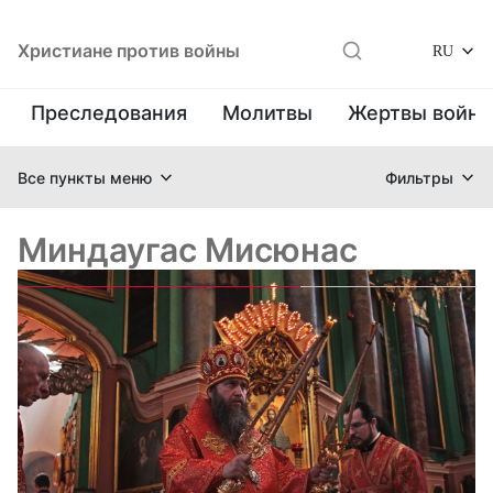
Христиане против войны
RU
Преследования
Молитвы
Жертвы войн
Все пункты меню
Фильтры
Миндаугас Мисюнас