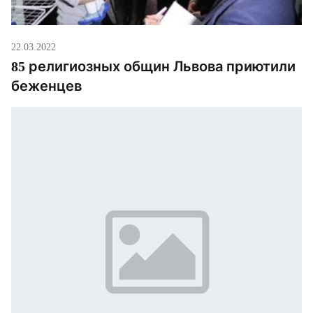
22.03.2022
85 религиозных общин Львова приютили
беженцев