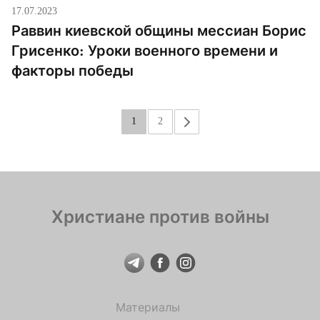
17.07.2023
Раввин киевской общины мессиан Борис
Грисенко: Уроки военного времени и
факторы победы
1
2
»
Христиане против войны
Материалы