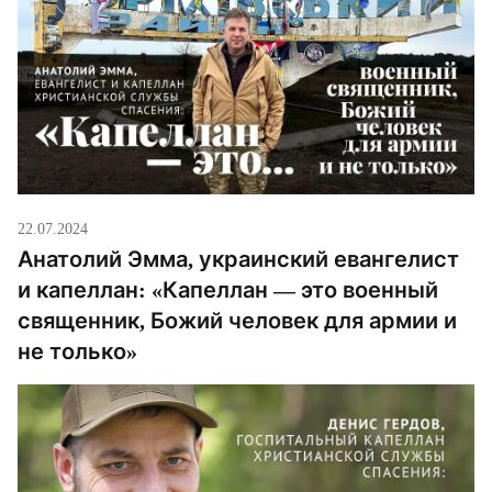
22.07.2024
Анатолий Эмма, украинский евангелист
и капеллан: «Капеллан — это военный
священник, Божий человек для армии и
не только»