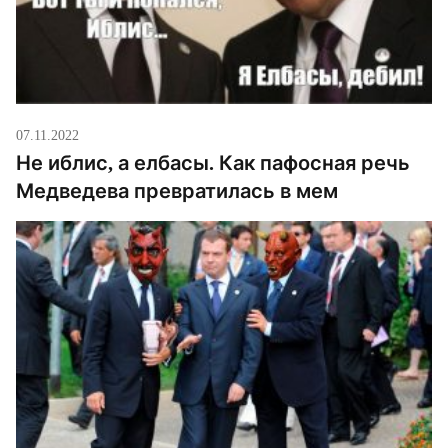
07.11.2022
Не иблис, а елбасы. Как пафосная речь
Медведева превратилась в мем