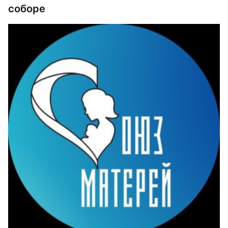
соборе