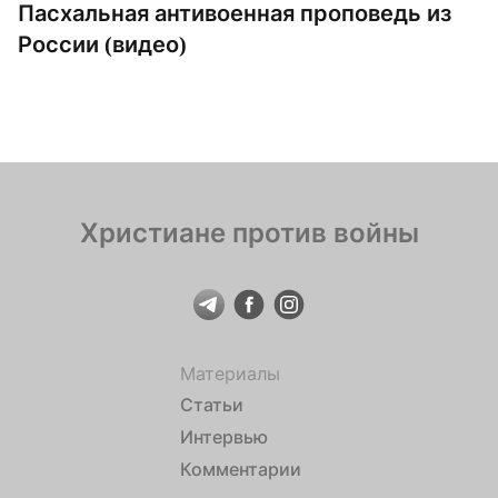
Пасхальная антивоенная проповедь из
России (видео)
Христиане против войны
Материалы
Статьи
Интервью
Комментарии