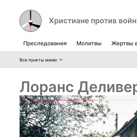
Христиане против вой
Преследования
Молитвы
Жертвы 
Все пункты меню
Лоранс Деливе