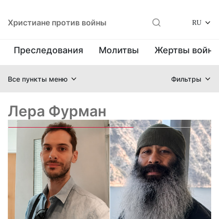
Христиане против войны
RU
Преследования
Молитвы
Жертвы войн
Все пункты меню
Фильтры
Лера Фурман