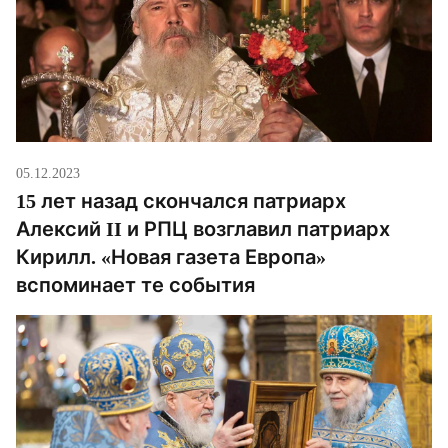
05.12.2023
15 лет назад скончался патриарх
Алексий II и РПЦ возглавил патриарх
Кирилл. «Новая газета Европа»
вспоминает те события