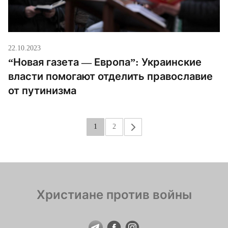
22.10.2023
“Новая газета — Европа”: Украинские
власти помогают отделить православие
от путинизма
1
2
»
Христиане против войны