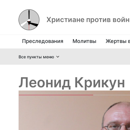
Христиане против вой
Преследования
Молитвы
Жертвы 
Все пункты меню
Леонид Крикун