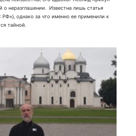
й о неразглашении. Известна лишь статья
С РФ»), однако за что именно ее применили к
тся тайной.