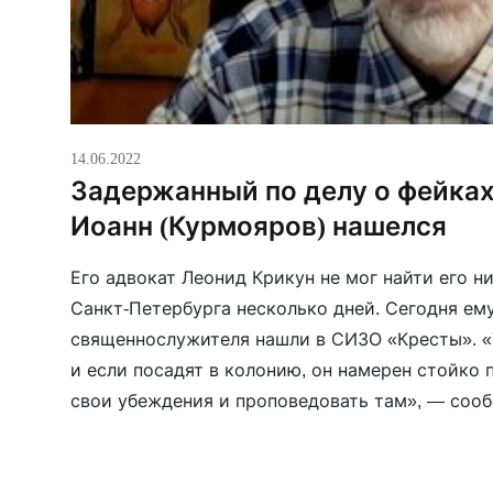
14.06.2022
Задержанный по делу о фейка
Иоанн (Курмояров) нашелся
Его адвокат Леонид Крикун не мог найти его н
Санкт-Петербурга несколько дней. Сегодня ем
священнослужителя нашли в СИЗО «Кресты». «У
и если посадят в колонию, он намерен стойко 
свои убеждения и проповедовать там», — соо
Школина.