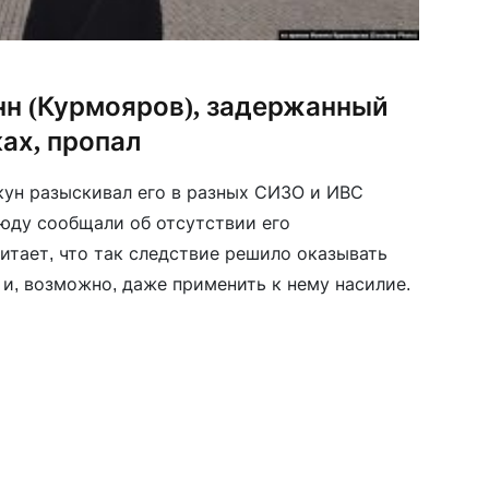
н (Курмояров), задержанный
ках, пропал
кун разыскивал его в разных СИЗО и ИВС
сюду сообщали об отсутствии его
итает, что так следствие решило оказывать
 и, возможно, даже применить к нему насилие.