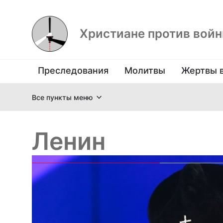
Христиане против вой
Преследования
Молитвы
Жертвы 
Все пункты меню
Ленин