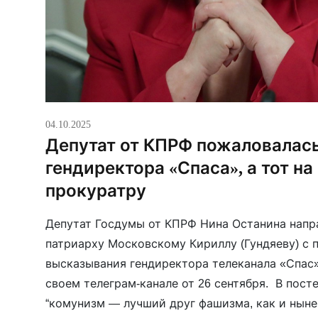
04.10.2025
Депутат от КПРФ пожаловалась
гендиректора «Спаса», а тот на
прокуратру
Депутат Госдумы от КПРФ Нина Останина напр
патриарху Московскому Кириллу (Гундяеву) с 
высказывания гендиректора телеканала «Спас
своем телеграм-канале от 26 сентября. В посте
“комунизм — лучший друг фашизма, как и ныне