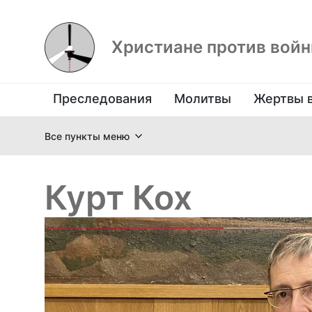
Христиане против вой
Преследования
Молитвы
Жертвы 
Все пункты меню
Курт Кох