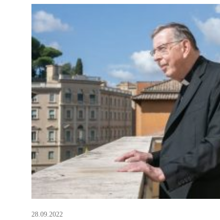
обмене пленными, возвращении украинских дет
соглашении об экспорте пшеницы и […]
28.09.2022