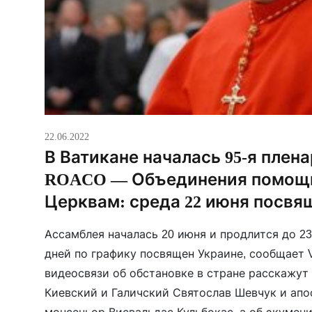
22.06.2022
В Ватикане началась 95-я плен
ROACO — Объединения помощ
Церквам: среда 22 июня посвя
Ассамблея началась 20 июня и продлится до 23
дней по графику посвящен Украине, сообщает V
видеосвязи об обстановке в стране расскажут
Киевский и Галичский Святослав Шевчук и ап