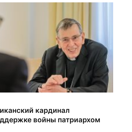
й и внешней политики, это […]
тиканский кардинал
оддержке войны патриархом