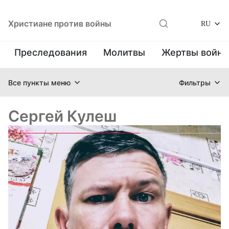
Христиане против войны
RU
Преследования
Молитвы
Жертвы войн
Все пункты меню
Фильтры
Сергей Кулеш