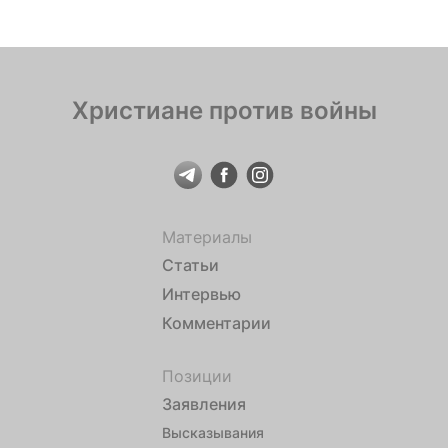
Христиане против войны
Материалы
Статьи
Интервью
Комментарии
Позиции
Заявления
Высказывания