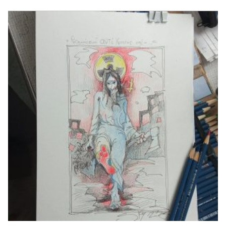
он иронизировал над случаями поддержки
различными церквями российской агрессии.