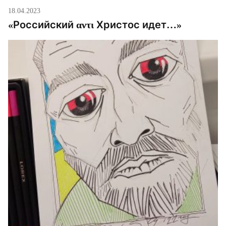
18.04.2023
«Российский αντι Христос идет…»