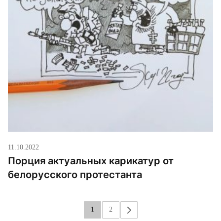
11.10.2022
Порция актуальных карикатур от
белорусского протестанта
1
2
»