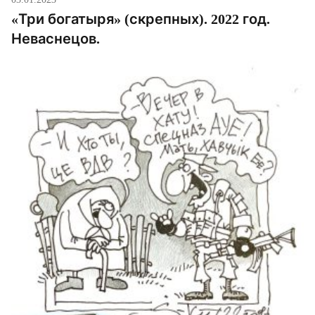
«Три богатыря» (скрепных). 2022 год.
Неваснецов.