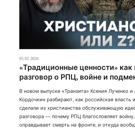
05.02.2026
«Традиционные ценности» как 
разговор о РПЦ, войне и подме
В новом выпуске «Транзита» Ксения Лученко и
Кордочкин разбирают, как российская власть 
сделали из христианства обслуживающую идео
разговора — почему РПЦ благословляет войну,
оправдывает смерть на фронте, и откуда вооб
«традиционные ценности», если в Библии (по т