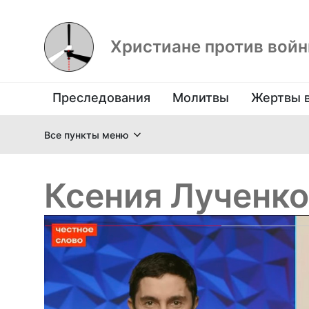
Христиане против вой
Преследования
Молитвы
Жертвы 
Все пункты меню
Ксения Лученко