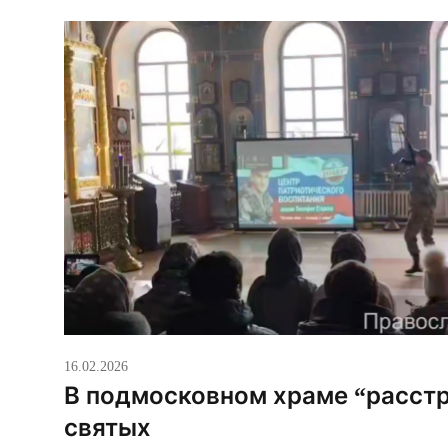
больше будущих солдат. Или, как прокомменти
16.02.2026
В подмосковном храме “расстр
святых