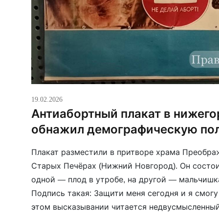
19.02.2026
Антиабортный плакат в нижег
обнажил демографическую пол
Плакат разместили в притворе храма Преобра
Старых Печёрах (Нижний Новгород). Он состоит
одной — плод в утробе, на другой — мальчишк
Подпись такая: Защити меня сегодня и я смогу
этом высказывании читается недвусмысленный