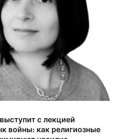
 выступит с лекцией
к войны: как религиозные