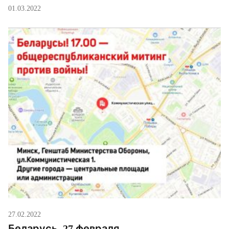
Сражайтесь за Беларусь, сражайтесь за Украину,
01.03.2022
сражайтесь за весь мир!«
27.02.2022
Беларусь. 27 февраля.