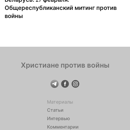
Общереспубликанский митинг против
войны
Христиане против войны
Материалы
Статьи
Интервью
Комментарии