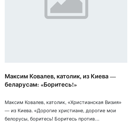
Максим Ковалев, католик, из Киева —
беларусам: «Боритесь!»
Максим Ковалев, католик, «Христианская Визия»
— из Киева. «Дорогие христиане, дорогие мои
белорусы, боритесь! Боритесь против
использования нашей страны в этой борьбе!