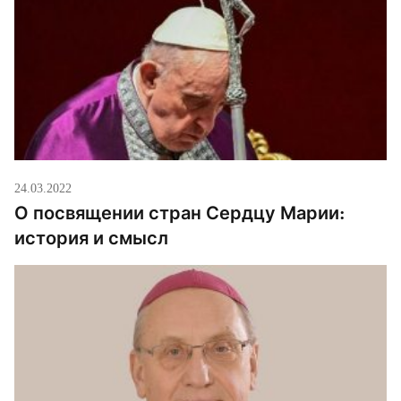
связываете, с возобновлением […]
24.03.2022
О посвящении стран Сердцу Марии:
история и смысл