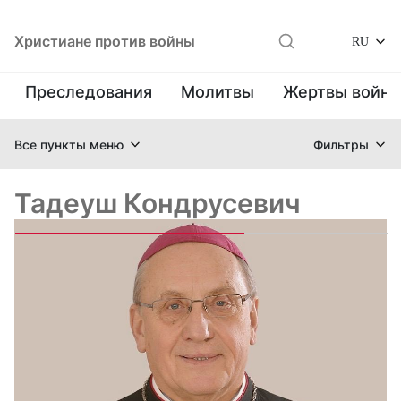
Христиане против войны
RU
Преследования
Молитвы
Жертвы войн
Все пункты меню
Фильтры
Тадеуш Кондрусевич