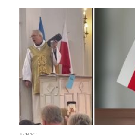
для молитвенной поддержки: «Это ужасно. Евро
19.04.2022