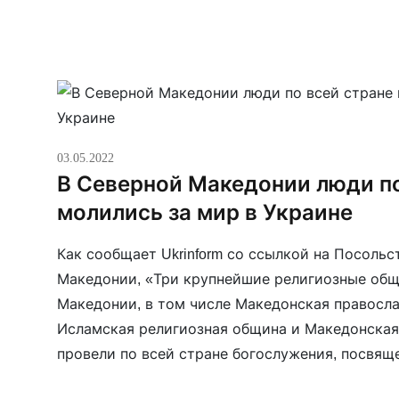
03.05.2022
В Северной Македонии люди по
молились за мир в Украине
Как сообщает Ukrinform со ссылкой на Посоль
Македонии, «Три крупнейшие религиозные об
Македонии, в том числе Македонская правосла
Исламская религиозная община и Македонская
провели по всей стране богослужения, посвящ
Украине». Посол Наталья Задорожнюк написал