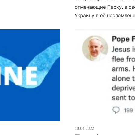
отмечающие Пасху, в с
Украину в её несломлен
10.04.2022