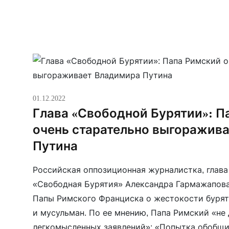
01.12.2022
Глава «Свободной Бурятии»: П
очень старательно выгоражив
Путина
Российская оппозиционная журналистка, глава
«Свободная Бурятия» Александра Гармажапова
Папы Римского Франциска о жестокости бурят 
и мусульман. По ее мнению, Папа Римский «не
легкомысленных заявлений»: «Попытка обобщи