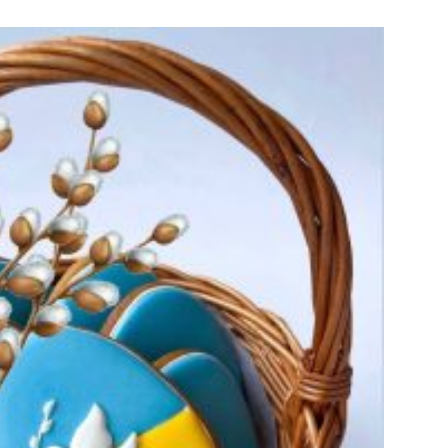
опулярных в местных сообществах, если они
тив насилия со стороны режима после
зидентских выборов 2020 года или […]