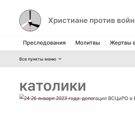
Христиане против вой
Преследования
Молитвы
Жертвы 
Все пункты меню
католики