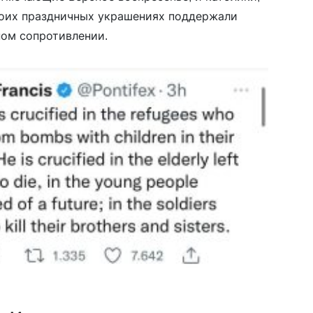
воих праздничных украшениях поддержали
ном сопротивлении.