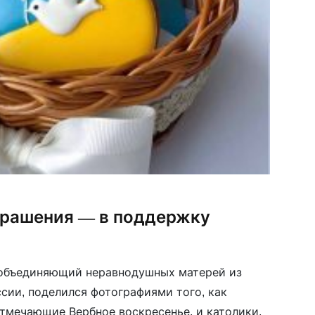
рашения — в поддержку
 объединяющий неравнодушных матерей из
ссии, поделился фотографиями того, как
отмечающие Вербное воскресенье, и католики,