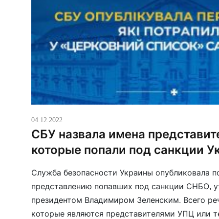
04.12.2022
СБУ назвала имена представит
которые попали под санкции У
Служба безопасности Украины опубликовала по
представлению попавших под санкции СНБО, 
президентом Владимиром Зеленским. Всего реч
которые являются представителями УПЦ или те