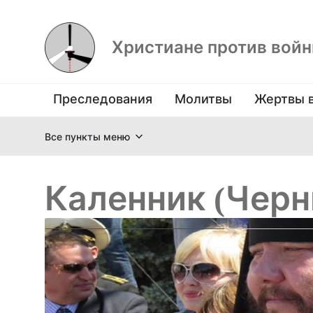
Христиане против вой
Преследования
Молитвы
Жертвы 
Все пункты меню
Каленник (Чер