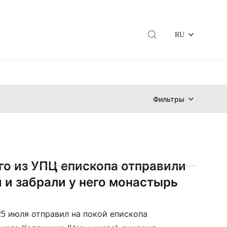
RU
Фильтры
о из УПЦ епископа отправили
й и забрали у него монастырь
5 июля отправил на покой епископа