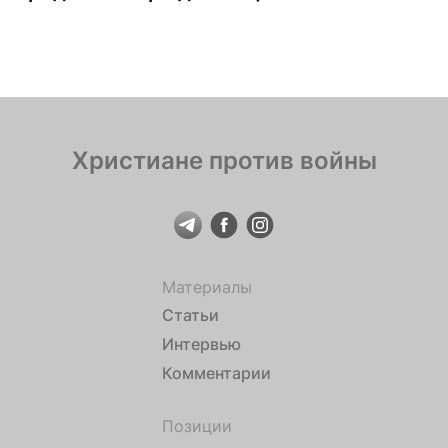
Христиане против войны
Материалы
Статьи
Интервью
Комментарии
Позиции