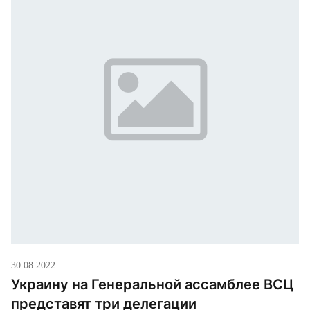
вторжение российских войск в Украину. Этим
утром на Генеральной ассамблее ВСЦ состоялись
подиумные дискуссии о […]
30.08.2022
Украину на Генеральной ассамблее ВСЦ
представят три делегации