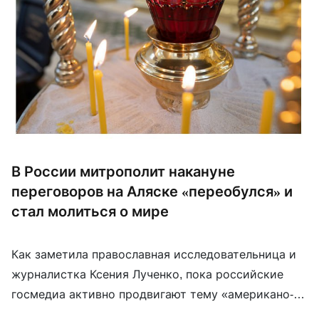
В России митрополит накануне
переговоров на Аляске «переобулся» и
стал молиться о мире
Как заметила православная исследовательница и
журналистка Ксения Лученко, пока российские
госмедиа активно продвигают тему «американо-
российской дружбы», митрополит Тверской и