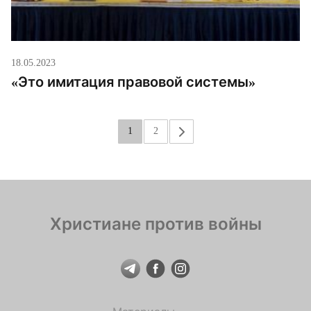
18.05.2023
«Это имитация правовой системы»
1
2
»
Христиане против войны