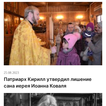
25.08.2023
Патриарх Кирилл утвердил лишение
сана иерея Иоанна Коваля