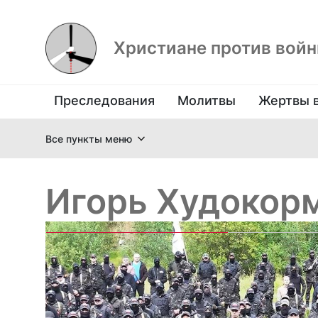
Христиане против вой
Преследования
Молитвы
Жертвы 
Все пункты меню
Игорь Худокор