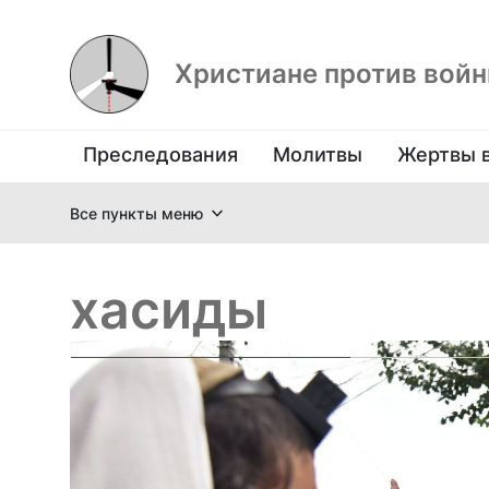
Христиане против вой
Преследования
Молитвы
Жертвы 
Все пункты меню
хасиды