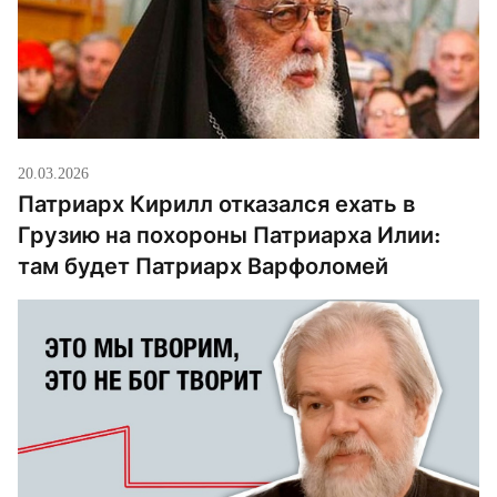
опереться. В качестве кандидатов на эту […]
20.03.2026
Патриарх Кирилл отказался ехать в
Грузию на похороны Патриарха Илии:
там будет Патриарх Варфоломей