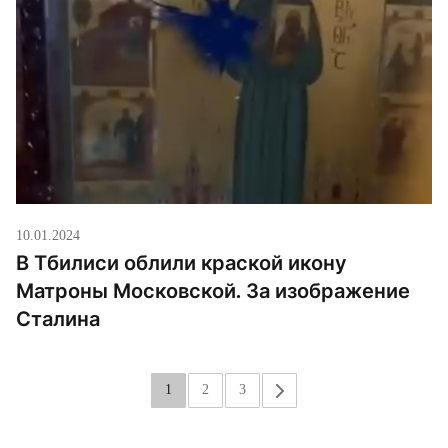
10.01.2024
В Тбилиси облили краской икону
Матроны Московской. За изображение
Сталина
1
2
3
»