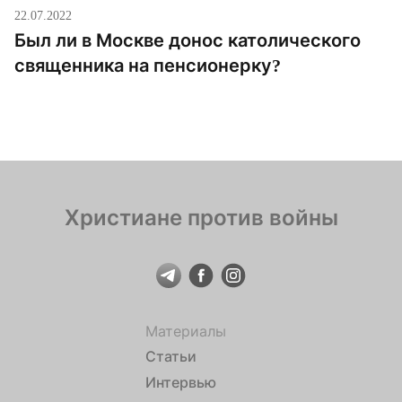
22.07.2022
Был ли в Москве донос католического
священника на пенсионерку?
Христиане против войны
Материалы
Статьи
Интервью