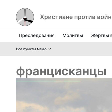
Христиане против вой
Преследования
Молитвы
Жертвы 
Все пункты меню
францисканцы