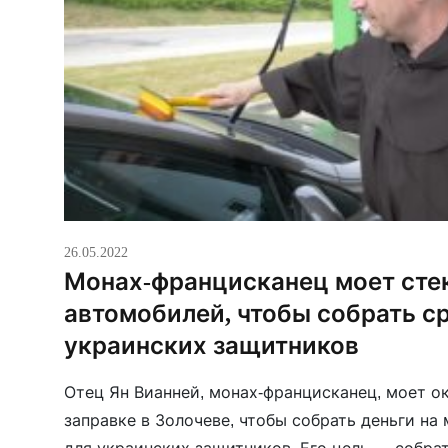
26.05.2022
Монах-францисканец моет сте
автомобилей, чтобы собрать с
украинских защитников
Отец Ян Вианней, монах-францисканец, моет о
заправке в Золочеве, чтобы собрать деньги н