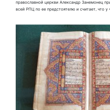
православной церкви Александр Занемонец при
всей РПЦ по ее предстоятелю и считает, что у
священнослужителей в России и сейчас есть в
дело — […]