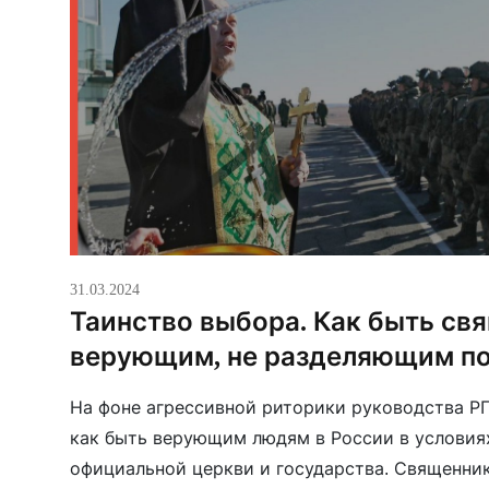
31.03.2024
Таинство выбора. Как быть св
верующим, не разделяющим п
На фоне агрессивной риторики руководства РП
как быть верующим людям в России в условия
официальной церкви и государства. Священни