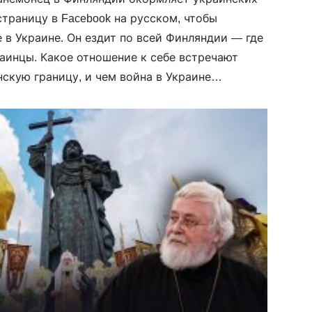
траницу в Facebook на русском, чтобы
 в Украине. Он ездит по всей Финляндии — где
аинцы. Какое отношение к себе встречают
скую границу, и чем война в Украине
истане, в его эксклюзивном комментарии […]