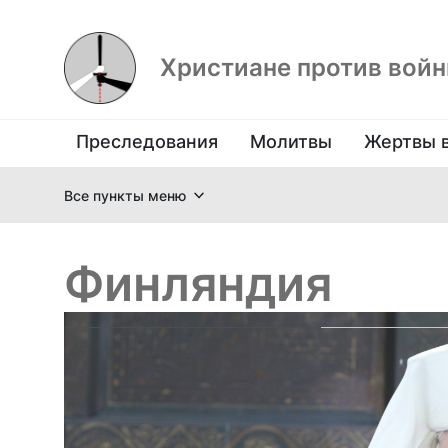
Христиане против вой
Преследования
Молитвы
Жертвы 
Все пункты меню
Финляндия