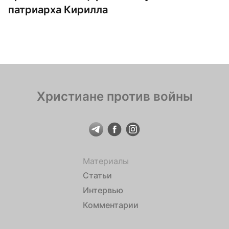
патриарха Кирилла
Христиане против войны
Материалы
Статьи
Интервью
Комментарии